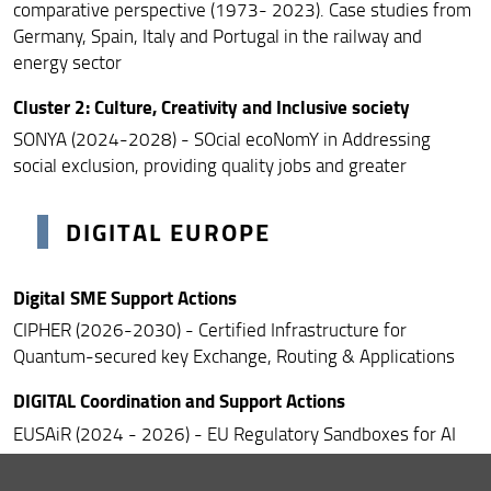
comparative perspective (1973- 2023). Case studies from
Borsisti di ricerca
Germany, Spain, Italy and Portugal in the railway and
energy sector
Cluster 2: Culture, Creativity and Inclusive society
SONYA (2024-2028) - SOcial ecoNomY in Addressing
social exclusion, providing quality jobs and greater
DIGITAL EUROPE
Digital SME Support Actions
CIPHER (2026-2030) - Certified Infrastructure for
Quantum-secured key Exchange, Routing & Applications
DIGITAL Coordination and Support Actions
EUSAiR (2024 - 2026) - EU Regulatory Sandboxes for AI