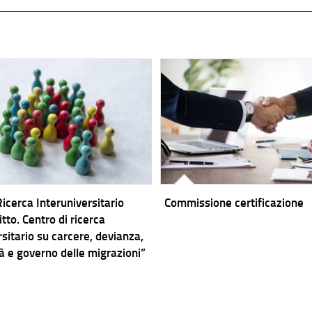
Ricerca Interuniversitario
Commissione certificazione
ritto. Centro di ricerca
rsitario su carcere, devianza,
à e governo delle migrazioni”