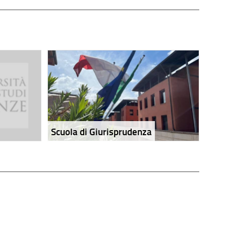
Scuola di Giurisprudenza