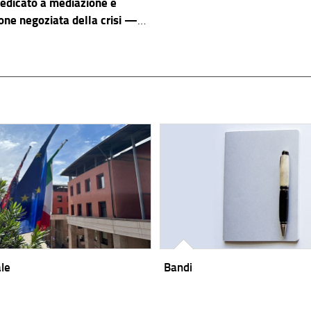
edicato a mediazione e
ne negoziata della crisi —
a fase operativa
ale
Bandi