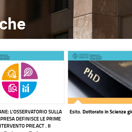
iche
ANE: L'OSSERVATORIO SULLA
Esito.
Dottorato in Scienze gi
MPRESA DEFINISCE LE PRIME
INTERVENTO PRE.ACT .
Il