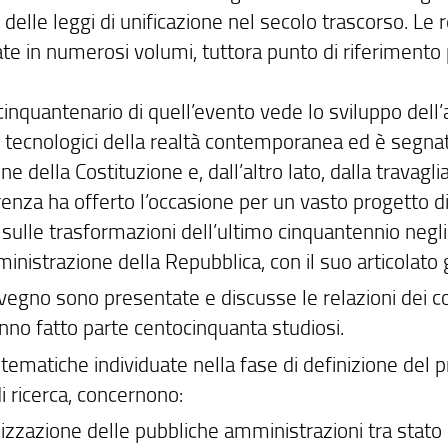
delle leggi di unificazione nel secolo trascorso. Le r
te in numerosi volumi, tuttora punto di riferimento 
ocinquantenario di quell’evento vede lo sviluppo de
e tecnologici della realtà contemporanea ed è segnat
ne della Costituzione e, dall’altro lato, dalla trava
renza ha offerto l’occasione per un vasto progetto di
, sulle trasformazioni dell’ultimo cinquantennio negli 
inistrazione della Repubblica, con il suo articolato
egno sono presentate e discusse le relazioni dei coor
anno fatto parte centocinquanta studiosi.
tematiche individuate nella fase di definizione del p
i ricerca, concernono:
nizzazione delle pubbliche amministrazioni tra stato