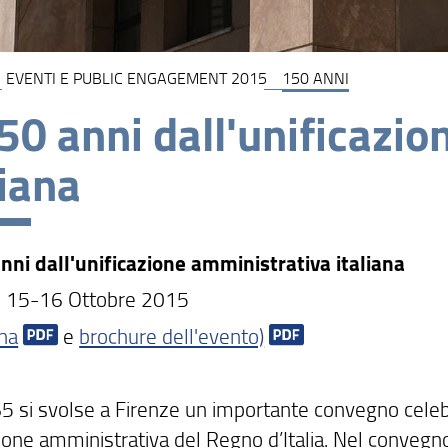
EVENTI E PUBLIC ENGAGEMENT 2015
150 ANNI
50 anni dall'unificazi
liana
nni dall'unificazione amministrativa italiana
e 15-16 Ottobre 2015
na
e
brochure dell'evento)
5 si svolse a Firenze un importante convegno celebra
ione amministrativa del Regno d’Italia. Nel convegno 