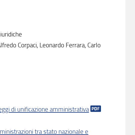
iuridiche
Alfredo Corpaci, Leonardo Ferrara, Carlo
ggi di unificazione amministrativa
inistrazioni tra stato nazionale e