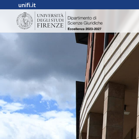
unifi.it