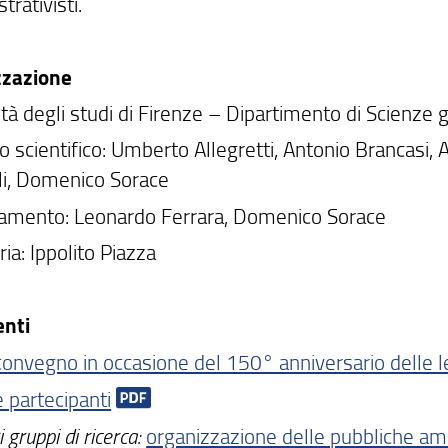
rativisti.
zzazione
tà degli studi di Firenze – Dipartimento di Scienze g
 scientifico: Umberto Allegretti, Antonio Brancasi, 
i, Domenico Sorace
amento: Leonardo Ferrara, Domenico Sorace
ia: Ippolito Piazza
nti
convegno in occasione del 150° anniversario delle le
 partecipanti
 gruppi di ricerca:
organizzazione delle pubbliche amm