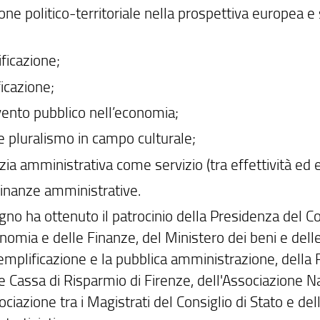
one politico-territoriale nella prospettiva europea e
dificazione;
ficazione;
rvento pubblico nell’economia;
 e pluralismo in campo culturale;
izia amministrativa come servizio (tra effettività ed e
dinanze amministrative.
gno ha ottenuto il patrocinio della Presidenza del Con
nomia e delle Finanze, del Ministero dei beni e delle 
semplificazione e la pubblica amministrazione, della
e Cassa di Risparmio di Firenze, dell'Associazione N
ociazione tra i Magistrati del Consiglio di Stato e d