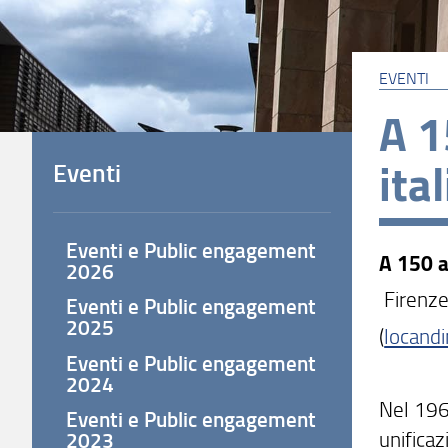
EVENTI
A 1
ita
Eventi
Eventi e Public engagement
A 150 a
2026
Firenz
Eventi e Public engagement
2025
(
locandi
Eventi e Public engagement
2024
Nel 196
Eventi e Public engagement
unificaz
2023