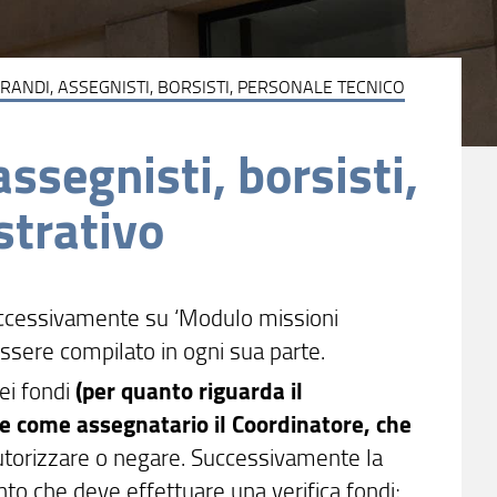
RANDI, ASSEGNISTI, BORSISTI, PERSONALE TECNICO
assegnisti, borsisti,
strativo
successivamente su ‘Modulo missioni
 essere compilato in ogni sua parte.
dei fondi
(per quanto riguarda il
re come assegnatario il Coordinatore, che
 autorizzare o negare. Successivamente la
nto che deve effettuare una verifica fondi;