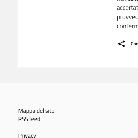
accertat
provvede
conferm
Con
Mappa del sito
RSS feed
Privacy