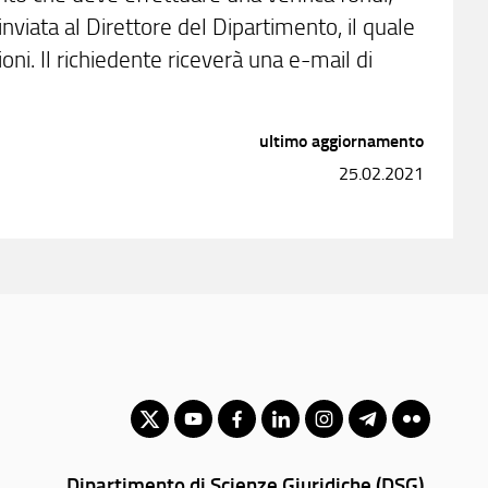
 inviata al Direttore del Dipartimento, il quale
i. Il richiedente riceverà una e-mail di
ultimo aggiornamento
25.02.2021
Dipartimento di Scienze Giuridiche (DSG)