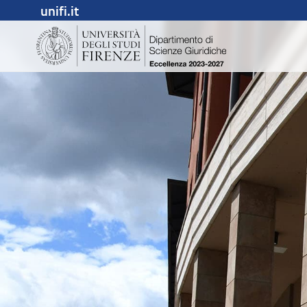
unifi.it