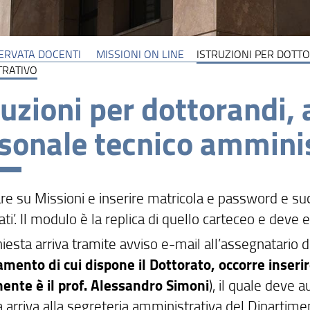
SERVATA DOCENTI
MISSIONI ON LINE
ISTRUZIONI PER DOTTO
TRATIVO
ruzioni per dottorandi, 
sonale tecnico ammini
care su Missioni e inserire matricola e password e 
ati’. Il modulo è la replica di quello carteceo e deve
chiesta arriva tramite avviso e-mail all’assegnatario 
amento di cui dispone il Dottorato, occorre inseri
ente è il prof. Alessandro Simoni
), il quale deve
a arriva alla segreteria amministrativa del Dipartime