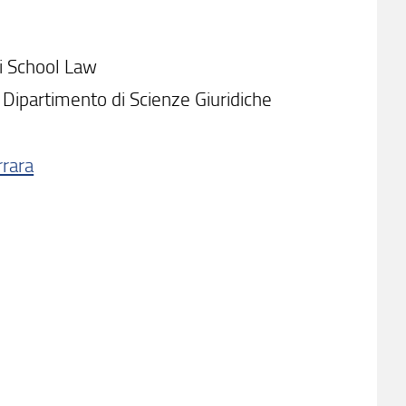
i School Law
 Dipartimento di Scienze Giuridiche
rrara