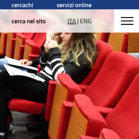
cercachi
servizi online
cerca nel sito
ITA
|
ENG