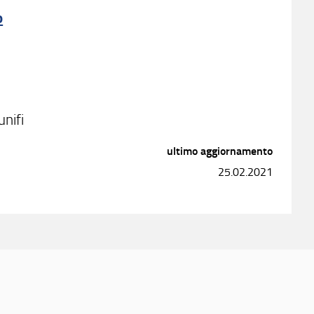
o
nifi
ultimo aggiornamento
25.02.2021