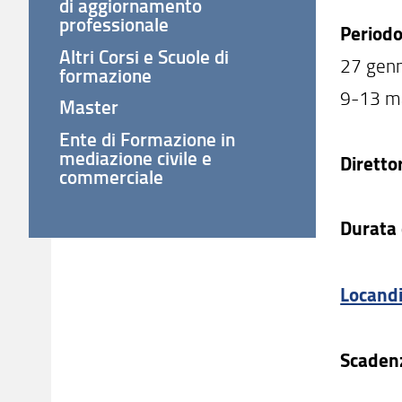
di aggiornamento
professionale
Periodo
Altri Corsi e Scuole di
27 genn
formazione
9-13 ma
Master
Ente di Formazione in
mediazione civile e
Diretto
commerciale
Durata 
Locand
Scadenz