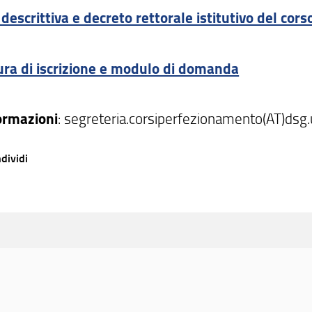
descrittiva e decreto rettorale istitutivo del cors
ra di iscrizione e modulo di domanda
ormazioni
: segreteria.corsiperfezionamento(AT)dsg.u
dividi