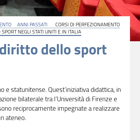
MENTO
ANNI PASSATI
CORSI DI PERFEZIONAMENTO
SPORT NEGLI STATI UNITI E IN ITALIA
diritto dello sport
no e statunitense. Quest’iniziativa didattica, in
azione bilaterale tra l’Università di Firenze e
si sono reciprocamente impegnate a realizzare
un ateneo.