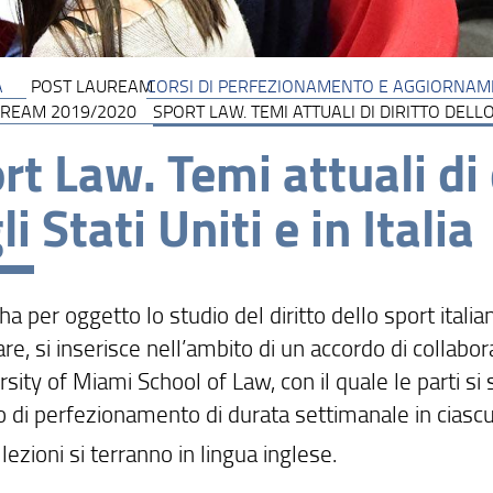
A
POST LAUREAM
CORSI DI PERFEZIONAMENTO E AGGIORNA
UREAM 2019/2020
SPORT LAW. TEMI ATTUALI DI DIRITTO DELLO 
rt Law. Temi attuali di 
li Stati Uniti e in Italia
 ha per oggetto lo studio del diritto dello sport italia
are, si inserisce nell’ambito di un accordo di collabor
rsity of Miami School of Law, con il quale le parti 
o di perfezionamento di durata settimanale in ciasc
 lezioni si terranno in lingua inglese.