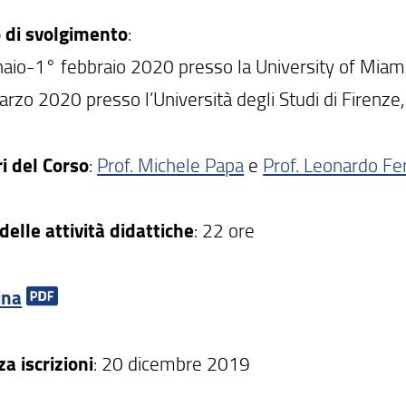
 di svolgimento
:
aio-1° febbraio 2020 presso la University of Miam
rzo 2020 presso l’Università degli Studi di Firenze,
ri del Corso
:
Prof. Michele Papa
e
Prof. Leonardo Fe
delle attività didattiche
: 22 ore
ina
a iscrizioni
: 20 dicembre 2019