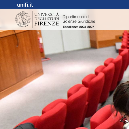
unifi.it