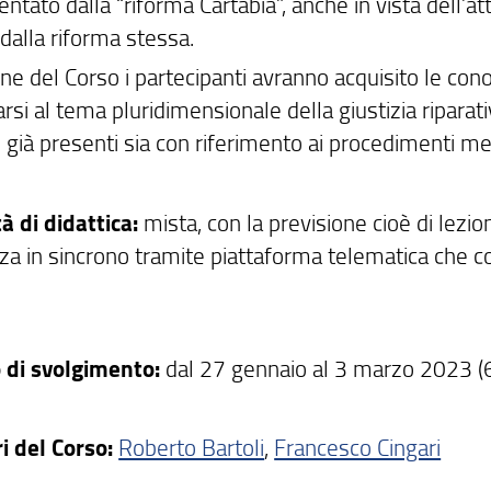
ntato dalla “riforma Cartabia”, anche in vista dell’att
 dalla riforma stessa.
ine del Corso i partecipanti avranno acquisito le c
rsi al tema pluridimensionale della giustizia riparativa
 già presenti sia con riferimento ai procedimenti med
à di didattica:
mista, con la previsione cioè di lezi
za in sincrono tramite piattaforma telematica che co
 di svolgimento:
dal 27 gennaio al 3 marzo 2023 (6
ri del Corso:
Roberto Bartoli
,
Francesco Cingari