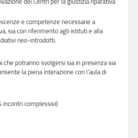
ivazione dei Centri per la giustizia riparativa
onoscenze e competenze necessarie a
, sia con riferimento agli istituti e alla
iativi neo-introdotti.
oni che potranno svolgersi sia in presenza sia
nsente la piena interazione con l’aula di
 incontri complessivi)