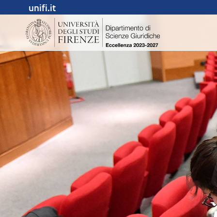
unifi.it