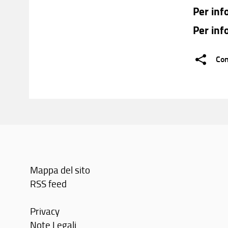
Per inf
Per inf
Con
Mappa del sito
RSS feed
Privacy
Note Legali