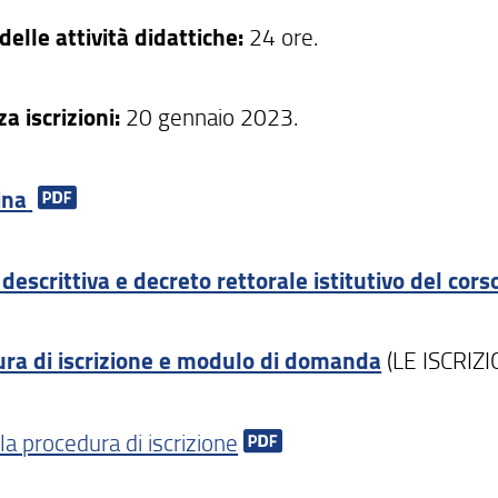
delle attività didattiche:
24 ore.
a iscrizioni:
20 gennaio 2023.
ina
descrittiva e decreto rettorale istitutivo del cors
ra di iscrizione e modulo di domanda
(LE ISCRIZ
la procedura di iscrizione