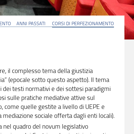
MENTO
ANNI PASSATI
CORSI DI PERFEZIONAMENTO
are, il complesso tema della giustizia
bia” (epocale sotto questo aspetto). Il tema
si dei testi normativi e dei sottesi paradigmi
osi sulle pratiche mediative attive sul
o, come quelle gestite a livello di UEPE e
 mediazione sociale offerta dagli enti locali).
va nel quadro del novum legislativo