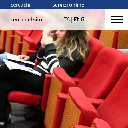
cercachi
servizi online
cerca nel sito
ITA
|
ENG