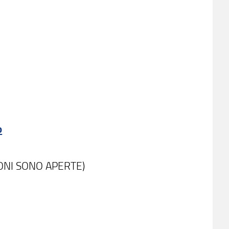
o
IONI SONO APERTE)