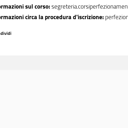
ormazioni sul corso:
segreteria.corsiperfezionamen
ormazioni circa la procedura d'iscrizione:
perfezio
dividi