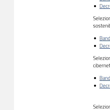
Decr
Selezion
sostenib
Ban
Decr
Selezion
cibernet
Ban
Decr
Selezion