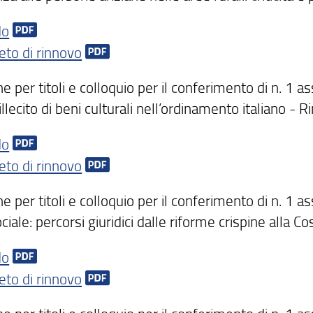
do
eto di rinnovo
e per titoli e colloquio per il conferimento di n. 1 ass
 illecito di beni culturali nell’ordinamento italiano - 
do
eto di rinnovo
e per titoli e colloquio per il conferimento di n. 1 a
ciale: percorsi giuridici dalle riforme crispine alla 
do
eto di rinnovo