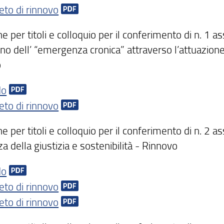
eto di rinnovo
e per titoli e colloquio per il conferimento di n. 1 as
 dell’ “emergenza cronica” attraverso l’attuazione d
o
do
eto di rinnovo
e per titoli e colloquio per il conferimento di n. 2 ass
za della giustizia e sostenibilità - Rinnovo
do
eto di rinnovo
eto di rinnovo