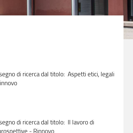
egno di ricerca dal titolo: Aspetti etici, legali
Rinnovo
egno di ricerca dal titolo: Il lavoro di
 prospettive - Rinnovo