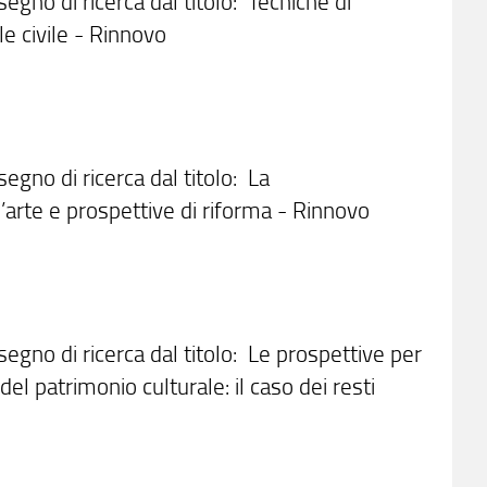
segno di ricerca dal titolo: Tecniche di
le civile - Rinnovo
segno di ricerca dal titolo: La
ll’arte e prospettive di riforma - Rinnovo
ssegno di ricerca dal titolo: Le prospettive per
el patrimonio culturale: il caso dei resti