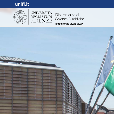
unifi.it