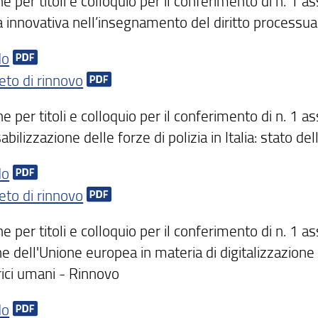
e per titoli e colloquio per il conferimento di n. 1 as
a innovativa nell’insegnamento del diritto processua
do
eto di rinnovo
e per titoli e colloquio per il conferimento di n. 1 as
bilizzazione delle forze di polizia in Italia: stato de
do
eto di rinnovo
e per titoli e colloquio per il conferimento di n. 1 a
e dell'Unione europea in materia di digitalizzazione d
rici umani - Rinnovo
do