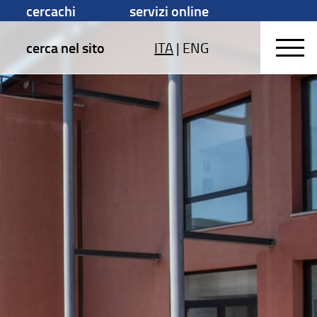
cercachi
servizi online
cerca nel sito
ITA
|
ENG