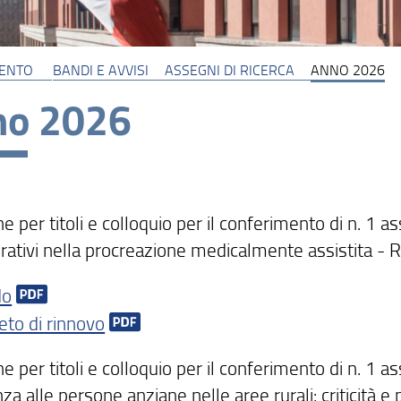
MENTO
BANDI E AVVISI
ASSEGNI DI RICERCA
ANNO 2026
no 2026
e per titoli e colloquio per il conferimento di n. 1 ass
urativi nella procreazione medicalmente assistita - 
do
eto di rinnovo
e per titoli e colloquio per il conferimento di n. 1 ass
za alle persone anziane nelle aree rurali: criticità e