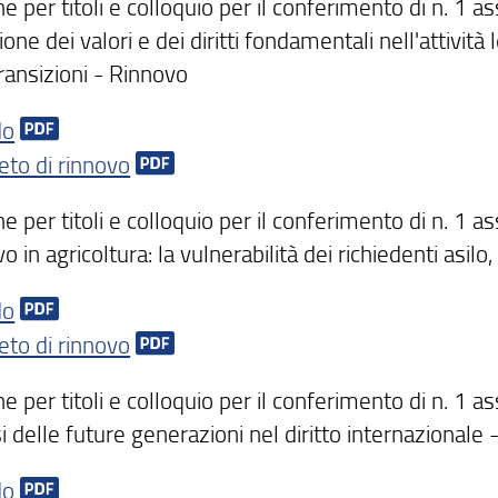
e per titoli e colloquio per il conferimento di n. 1 ass
ne dei valori e dei diritti fondamentali nell'attività 
ransizioni - Rinnovo
do
eto di rinnovo
e per titoli e colloquio per il conferimento di n. 1 a
vo in agricoltura: la vulnerabilità dei richiedenti asil
do
eto di rinnovo
e per titoli e colloquio per il conferimento di n. 1 as
i delle future generazioni nel diritto internazionale
do