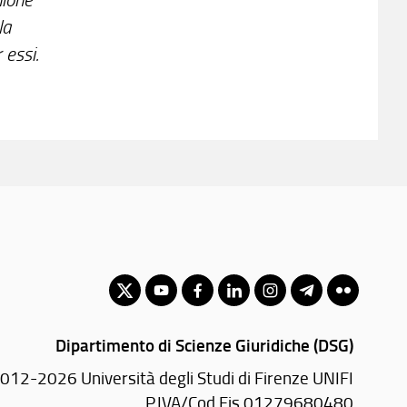
la
 essi.
Dipartimento di Scienze Giuridiche (DSG)
012-2026 Università degli Studi di Firenze UNIFI
P.IVA/Cod.Fis 01279680480