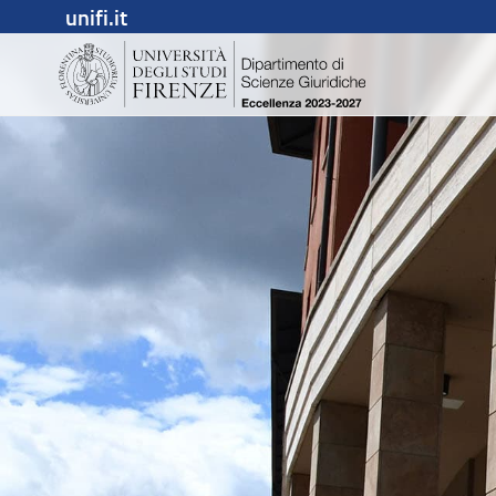
unifi.it