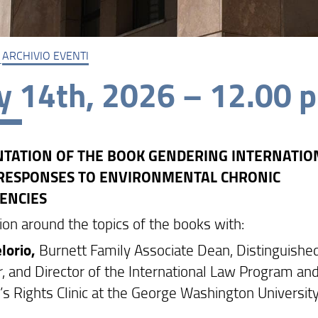
ARCHIVIO EVENTI
 14th, 2026 – 12.00 
TATION OF THE BOOK GENDERING INTERNATIO
 RESPONSES TO ENVIRONMENTAL CHRONIC
ENCIES
ion around the topics of the books with:
lorio,
Burnett Family Associate Dean, Distinguishe
r, and Director of the International Law Program an
 Rights Clinic at the George Washington Universit