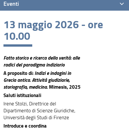
Eventi
13 maggio 2026 - ore
Eventi recenti
10.00
Archivio eventi
Fatto storico e ricerca della verità: alle
radici del paradigma
indiziario
A proposito di:
Indizi e indagini in
Grecia antica. Attività giudiziarie,
storiografia, medicina.
Mimesis, 2025
Saluti istituzionali
Irene Stolzi, Direttrice del
Dipartimento di Scienze Giuridiche,
Università degli Studi di Firenze
Introduce e coordina