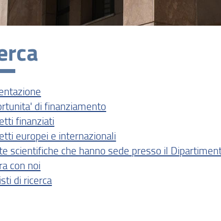
erca
entazione
rtunita' di finanziamento
tti finanziati
tti europei e internazionali
ste scientifiche che hanno sede presso il Dipartimen
ra con noi
sti di ricerca