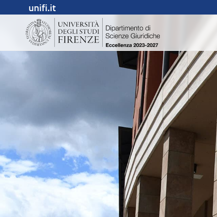
unifi.it