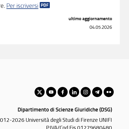
re.
Per iscriversi
ultimo aggiornamento
04.05.2026
Dipartimento di Scienze Giuridiche (DSG)
012-2026 Università degli Studi di Firenze UNIFI
P.IVA/Cod.Fis 01279680480