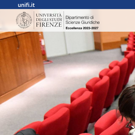
unifi.it