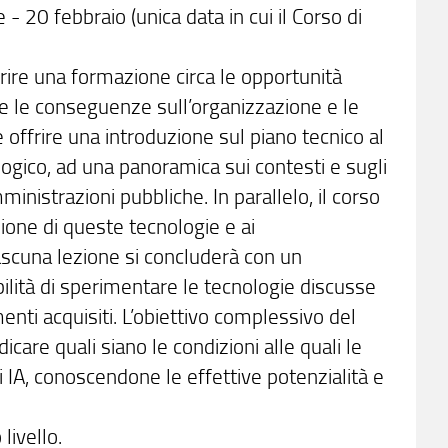
 20 febbraio (unica data in cui il Corso di
rire una formazione circa le opportunità
A) e le conseguenze sull’organizzazione e le
e offrire una introduzione sul piano tecnico al
logico, ad una panoramica sui contesti e sugli
inistrazioni pubbliche. In parallelo, il corso
zione di queste tecnologie e ai
ascuna lezione si concluderà con un
bilità di sperimentare le tecnologie discusse
enti acquisiti. L’obiettivo complessivo del
icare quali siano le condizioni alle quali le
 IA, conoscendone le effettive potenzialità e
livello.