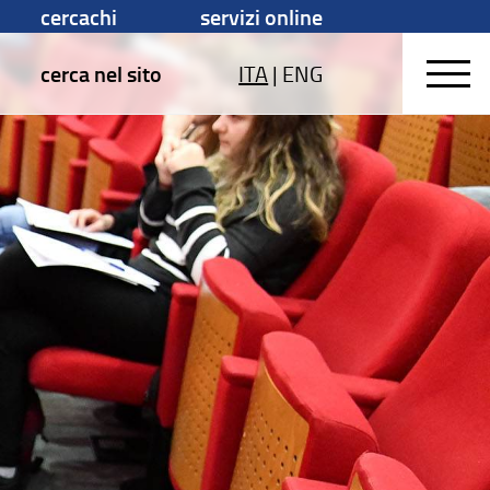
cercachi
servizi online
cerca nel sito
ITA
|
ENG