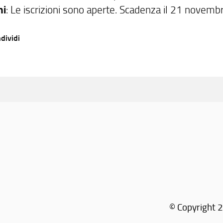
ni
: Le iscrizioni sono aperte. Scadenza il 21 novemb
dividi
© Copyright 2