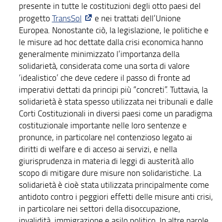
presente in tutte le costituzioni degli otto paesi del
progetto
TransSol
e nei trattati dell’Unione
Europea. Nonostante ciò, la legislazione, le politiche e
le misure ad hoc dettate dalla crisi economica hanno
generalmente minimizzato l’importanza della
solidarietà, considerata come una sorta di valore
‘idealistico’ che deve cedere il passo di fronte ad
imperativi dettati da principi più “concreti”. Tuttavia, la
solidarietà è stata spesso utilizzata nei tribunali e dalle
Corti Costituzionali in diversi paesi come un paradigma
costituzionale importante nelle loro sentenze e
pronunce, in particolare nel contenzioso legato ai
diritti di welfare e di acceso ai servizi, e nella
giurisprudenza in materia di leggi di austerità allo
scopo di mitigare dure misure non solidaristiche. La
solidarietà è cioè stata utilizzata principalmente come
antidoto contro i peggiori effetti delle misure anti crisi,
in particolare nei settori della disoccupazione,
invalidità, immigrazione e asilo politico. In altre parole,