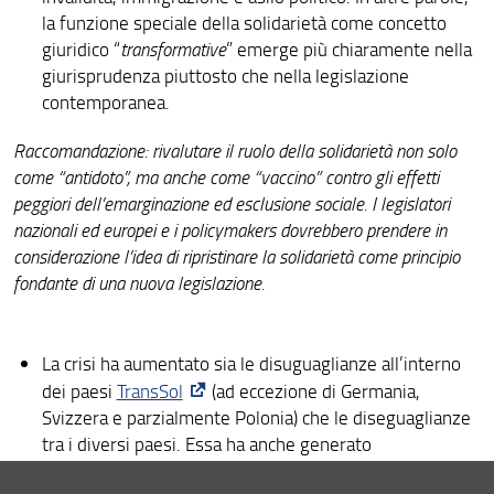
la funzione speciale della solidarietà come concetto
giuridico “
transformative
” emerge più chiaramente nella
giurisprudenza piuttosto che nella legislazione
contemporanea.
Raccomandazione: rivalutare il ruolo della solidarietà non solo
come “antidoto”, ma anche come “vaccino” contro gli effetti
peggiori dell’emarginazione ed esclusione sociale. I legislatori
nazionali ed europei e i policymakers dovrebbero prendere in
considerazione l’idea di ripristinare la solidarietà come principio
fondante di una nuova legislazione.
La crisi ha aumentato sia le disuguaglianze all’interno
dei paesi
TransSol
(ad eccezione di Germania,
Svizzera e parzialmente Polonia) che le diseguaglianze
tra i diversi paesi. Essa ha anche generato
l’inasprimento delle leggi sull’immigrazione.