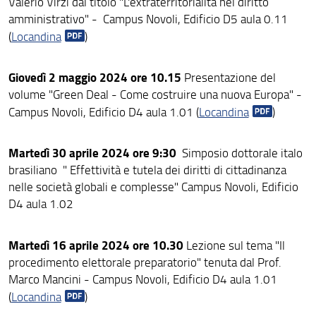
Valerio Virzì dal titolo "L'extraterritorialità nel diritto
amministrativo" - Campus Novoli, Edificio D5 aula 0.11
(
Locandina
)
Giovedì 2 maggio 2024 ore 10.15
Presentazione del
volume "Green Deal - Come costruire una nuova Europa" -
Campus Novoli, Edificio D4 aula 1.01 (
Locandina
)
Martedì 30 aprile 2024 ore 9:30
Simposio dottorale italo
brasiliano " Effettività e tutela dei diritti di cittadinanza
nelle società globali e complesse" Campus Novoli, Edificio
D4 aula 1.02
Martedì 16 aprile 2024 ore 10.30
Lezione sul tema "Il
procedimento elettorale preparatorio" tenuta dal Prof.
Marco Mancini - Campus Novoli, Edificio D4 aula 1.01
(
Locandina
)